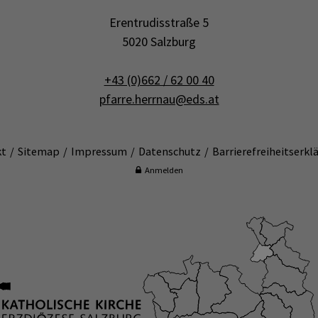
Erentrudisstraße 5
5020 Salzburg
+43 (0)662 / 62 00 40
pfarre.herrnau@eds.at
kt
Sitemap
Impressum
Datenschutz
Barrierefreiheitserkl
Anmelden