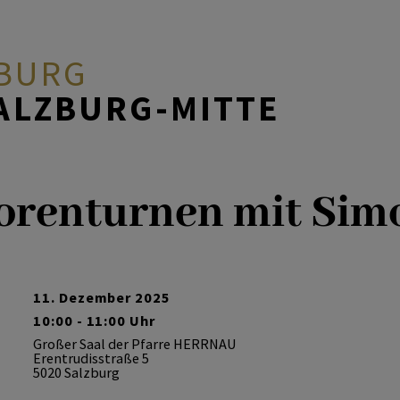
ZBURG
ALZBURG-MITTE
orenturnen mit Sim
11. Dezember 2025
10:00 - 11:00 Uhr
Großer Saal der Pfarre HERRNAU
Erentrudisstraße 5
5020 Salzburg
en