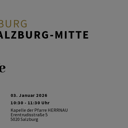
ZBURG
ALZBURG-MITTE
e
03. Januar 2026
10:30 - 11:30 Uhr
Kapelle der Pfarre HERRNAU
Erentrudisstraße 5
5020 Salzburg
en