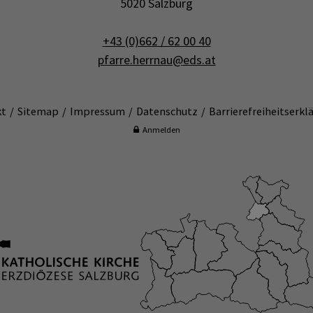
5020 Salzburg
+43 (0)662 / 62 00 40
pfarre.herrnau@eds.at
kt
Sitemap
Impressum
Datenschutz
Barrierefreiheitserkl
Anmelden