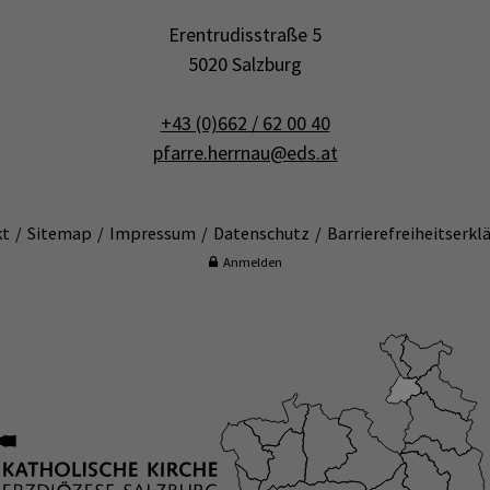
Erentrudisstraße 5
5020 Salzburg
+43 (0)662 / 62 00 40
pfarre.herrnau@eds.at
kt
Sitemap
Impressum
Datenschutz
Barrierefreiheitserkl
Anmelden