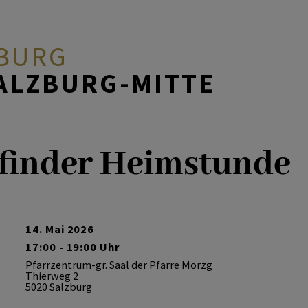
ZBURG
ALZBURG-MITTE
finder Heimstunde
14. Mai 2026
17:00 - 19:00 Uhr
Pfarrzentrum-gr. Saal der Pfarre Morzg
Thierweg 2
5020 Salzburg
en