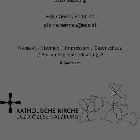
+43 (0)662 / 62 00 40
pfarre.herrnau@eds.at
Kontakt
Sitemap
Impressum
Datenschutz
Barrierefreiheitserklärung ↗
Anmelden