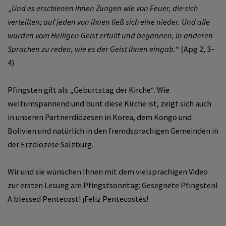
„
Und es erschienen ihnen Zungen wie von Feuer, die sich
verteilten; auf jeden von ihnen ließ sich eine nieder. Und alle
wurden vom Heiligen Geist erfüllt und begannen, in anderen
Sprachen zu reden, wie es der Geist ihnen eingab.
“ (Apg 2, 3–
4)
Pfingsten gilt als „Geburtstag der Kirche“. Wie
weltumspannend und bunt diese Kirche ist, zeigt sich auch
in unseren Partnerdiözesen in Korea, dem Kongo und
Bolivien und natürlich in den fremdsprachigen Gemeinden in
der Erzdiözese Salzburg.
Wir und sie wünschen Ihnen mit dem vielsprachigen Video
zur ersten Lesung am Pfingstsonntag: Gesegnete Pfingsten!
A blessed Pentecost! ¡Feliz Pentecostés!