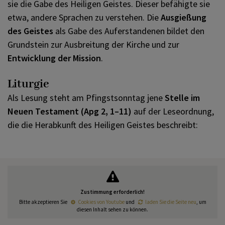
sie die Gabe des Heiligen Geistes. Dieser befähigte sie
etwa, andere Sprachen zu verstehen. Die
Ausgießung
des Geistes
als Gabe des Auferstandenen bildet den
Grundstein zur Ausbreitung der Kirche und zur
Entwicklung der Mission
.
Liturgie
Als Lesung steht am Pfingstsonntag jene
Stelle im
Neuen Testament (Apg 2, 1–11)
auf der Leseordnung,
die die Herabkunft des Heiligen Geistes beschreibt:
Zustimmung erforderlich!
Bitte akzeptieren Sie
Cookies von Youtube
und
laden Sie die Seite neu
, um
diesen Inhalt sehen zu können.