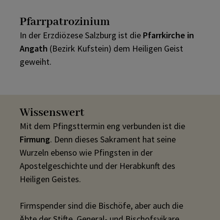
Pfarrpatrozinium
In der Erzdiözese Salzburg ist die
Pfarrkirche in
Angath
(Bezirk Kufstein) dem Heiligen Geist
geweiht.
Wissenswert
Mit dem Pfingsttermin eng verbunden ist die
Firmung
. Denn dieses Sakrament hat seine
Wurzeln ebenso wie Pfingsten in der
Apostelgeschichte und der Herabkunft des
Heiligen Geistes.
Firmspender sind die Bischöfe, aber auch die
Äbte der Stifte, General- und Bischofsvikare.