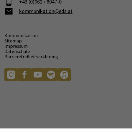
+43 (0)662 / 8047-0
kommunikation@eds.at
Kommunikation
Sitemap
Impressum
Datenschutz
Barrierefreiheitserklärung