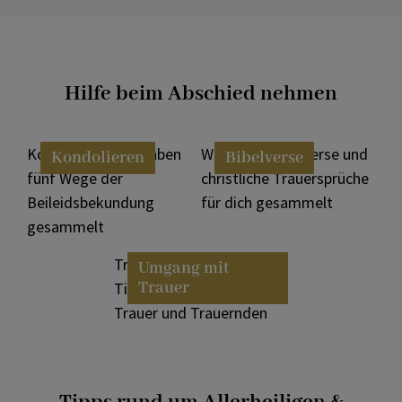
Hilfe beim Abschied nehmen
Kondolieren: Wir haben
Wir haben Bibelverse und
Kondolieren
Bibelverse
fünf Wege der
christliche Trauersprüche
Beileidsbekundung
für dich gesammelt
gesammelt
Trauerprozess: Hilfreiche
Umgang mit
Trauer
Tipps im Umgang mit
Trauer und Trauernden