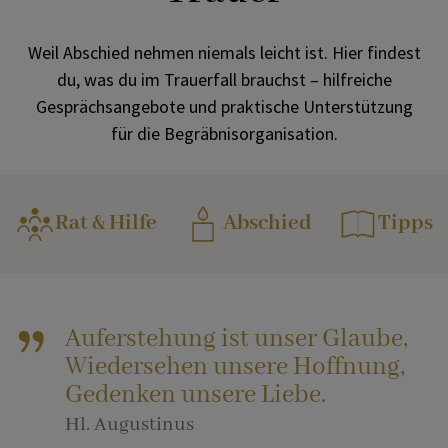
Weitere Festtage
KOMMUNIKATION
Weil Abschied nehmen niemals leicht ist. Hier findest
Themen
du, was du im Trauerfall brauchst – hilfreiche
SONSTIGES
Gesprächsangebote und praktische Unterstützung
für die Begräbnisorganisation.
VERANSTALTUNGEN
Rat & Hilfe
Abschied
Tipps
Auferstehung ist unser Glaube,
Wiedersehen unsere Hoffnung,
Gedenken unsere Liebe.
Hl. Augustinus