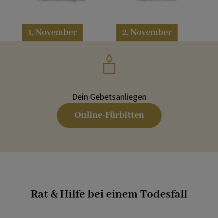
1. November
2. November
Dein Gebetsanliegen
Online-Fürbitten
Rat & Hilfe bei einem Todesfall