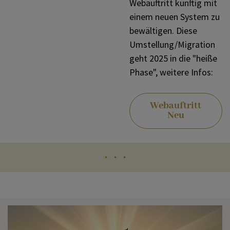
Webauftritt künftig mit
KOMMUNIKATION
einem neuen System zu
bewältigen. Diese
Umstellung/Migration
SONSTIGES
geht 2025 in die "heiße
Phase", weitere Infos:
VERANSTALTUNGEN
Webauftritt
Neu
・・・