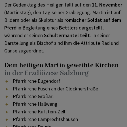
Der Gedenktag des Heiligen fällt auf den
11. November
(Martinstag), den Tag seiner Grablegung. Martin ist auf
Bildern oder als Skulptur als
römischer Soldat auf dem
Pferd
in Begleitung eines
Bettlers
dargestellt,
während er seinen
Schultermantel teilt
. In seiner
Darstellung als Bischof sind ihm die Attribute Rad und
Gänse zugeordnet.
Dem heiligen Martin geweihte Kirchen
in der Erzdiözese Salzburg
Pfarrkirche Eugendorf
Pfarrkirche Fusch an der Glocknerstraße
Pfarrkirche Großarl
Pfarrkirche Hallwang
Pfarrkirche Kufstein-Zell
Pfarrkirche Lamprechtshausen
Pfarrkirche Rauris