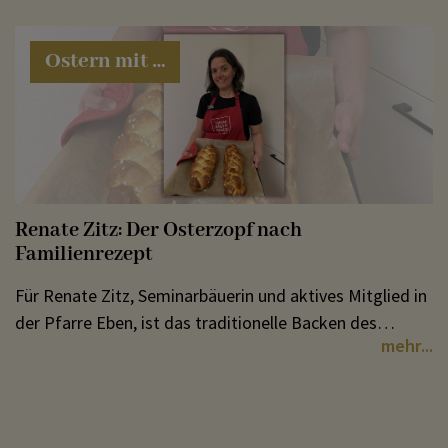
Ostern mit …
Renate Zitz: Der Osterzopf nach
Familienrezept
Für Renate Zitz, Seminarbäuerin und aktives Mitglied in
der Pfarre Eben, ist das traditionelle Backen des
mehr
Osterzopfes immer etwas besonderes.