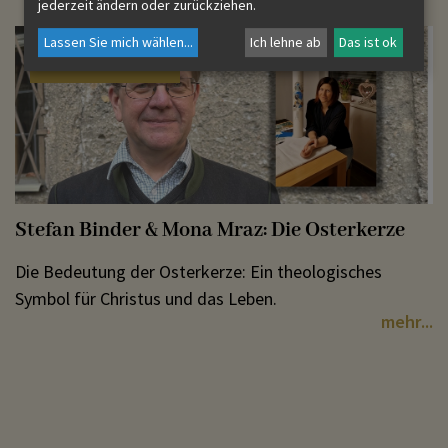
jederzeit ändern oder zurückziehen.
Lassen Sie mich wählen
...
Ich lehne ab
Das ist ok
Ostern mit …
Stefan Binder & Mona Mraz: Die Osterkerze
Die Bedeutung der Osterkerze: Ein theologisches
Symbol für Christus und das Leben.
mehr