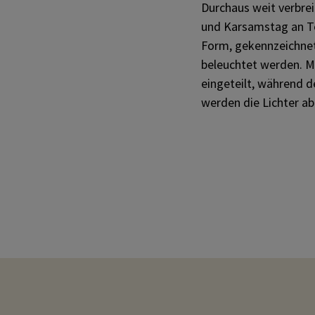
Durchaus weit verbrei
und Karsamstag an To
Form, gekennzeichnet 
beleuchtet werden. M
eingeteilt, während d
werden die Lichter ab