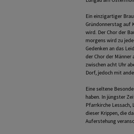
Ein einzigartiger Brau
Gründonnerstag auf K
wird. Der Chor der B
morgens wird zu jeder
Gedenken an das Leid
der Chor der Männer a
zwischen acht Uhr ab
Dorf, jedoch mit ande
Eine seltene Besonder
haben. In jüngster Zei
Pfarrkirche Lessach, 
dieser Krippen, die 
Auferstehung veransc