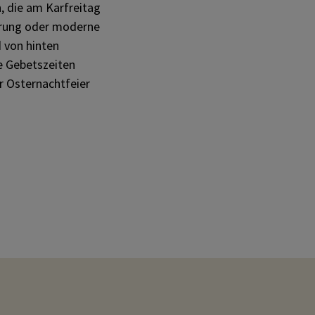
n, die am Karfreitag
hrung oder moderne
 von hinten
e Gebetszeiten
r Osternachtfeier