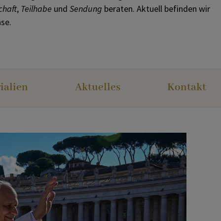
Materialien
chaft
,
Teilhabe
und
Sendung
beraten. Aktuell befinden wir
se.
Aktuelles
Kontakt
ialien
Aktuelles
Kontakt