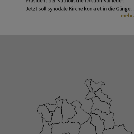
Präsident der Katholischen Aktion Kaineder:
Jetzt soll synodale Kirche konkret in die Gänge
mehr
kommen