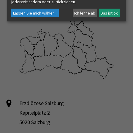
jederzeit ändern oder zurückziehen.
Lassen Sie mich wählen
...
Ich lehne ab
Das ist ok
Erzdiözese Salzburg
Kapitelplatz 2
5020 Salzburg