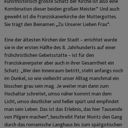
kunsthistorisch größte Schatz der Kirche ist also eine
Kombination dieser beiden großen Meister.“ Und auch
geweiht ist die Franziskanerkirche der Muttergottes.
Sie trägt den Beinamen „Zu Unserer Lieben Frau“.
Eine der ältesten Kirchen der Stadt – errichtet wurde
sie in der ersten Hälfte des 8. Jahrhunderts auf einer
frühchristlichen Gebetsstätte – ist für den
Franziskanerpater aber auch in ihrer Gesamtheit ein
Schatz. „Wer den Innenraum betritt, steht anfangs noch
im Dunkel, so wie vielleicht unser Alltag manchmal ein
bisschen grau sein mag. Je weiter man dann zum
Hochaltar schreitet, umso näher kommt man dem
Licht, umso deutlicher und heller spürt und empfindet
man sein Leben. Das ist das Erlebnis, das hier Tausende
von Pilgern machen“, beschreibt Pater Moritz den Gang
durch das romanische Langhaus bis zum spätgotischen