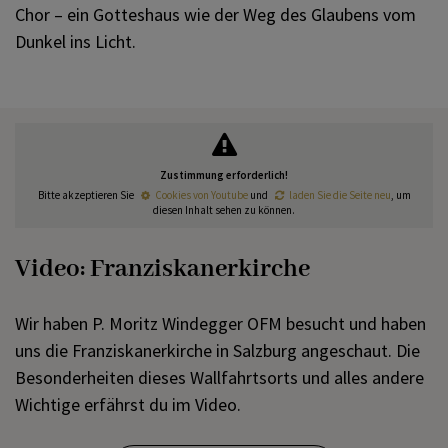
Chor – ein Gotteshaus wie der Weg des Glaubens vom
Dunkel ins Licht.
Zustimmung erforderlich!
Bitte akzeptieren Sie
Cookies von Youtube
und
laden Sie die Seite neu
, um
diesen Inhalt sehen zu können.
Video: Franziskanerkirche
Wir haben P. Moritz Windegger OFM besucht und haben
uns die Franziskanerkirche in Salzburg angeschaut. Die
Besonderheiten dieses Wallfahrtsorts und alles andere
Wichtige erfährst du im Video.