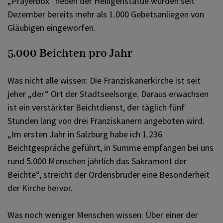
„Prayerbox“ neben der Heiligenstatue wurden seit
Dezember bereits mehr als 1.000 Gebetsanliegen von
Gläubigen eingeworfen.
5.000 Beichten pro Jahr
Was nicht alle wissen: Die Franziskanerkirche ist seit
jeher „der“ Ort der Stadtseelsorge. Daraus erwachsen
ist ein verstärkter Beichtdienst, der täglich fünf
Stunden lang von drei Franziskanern angeboten wird.
„Im ersten Jahr in Salzburg habe ich 1.236
Beichtgespräche geführt, in Summe empfangen bei uns
rund 5.000 Menschen jährlich das Sakrament der
Beichte“, streicht der Ordensbruder eine Besonderheit
der Kirche hervor.
Was noch weniger Menschen wissen: Über einer der