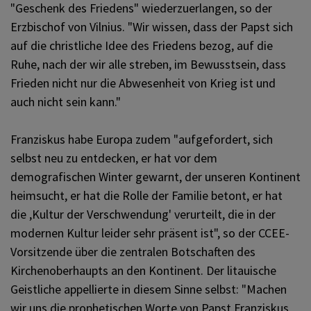
"Geschenk des Friedens" wiederzuerlangen, so der
Erzbischof von Vilnius. "Wir wissen, dass der Papst sich
auf die christliche Idee des Friedens bezog, auf die
Ruhe, nach der wir alle streben, im Bewusstsein, dass
Frieden nicht nur die Abwesenheit von Krieg ist und
auch nicht sein kann."
Franziskus habe Europa zudem "aufgefordert, sich
selbst neu zu entdecken, er hat vor dem
demografischen Winter gewarnt, der unseren Kontinent
heimsucht, er hat die Rolle der Familie betont, er hat
die ,Kultur der Verschwendung' verurteilt, die in der
modernen Kultur leider sehr präsent ist", so der CCEE-
Vorsitzende über die zentralen Botschaften des
Kirchenoberhaupts an den Kontinent. Der litauische
Geistliche appellierte in diesem Sinne selbst: "Machen
wir uns die prophetischen Worte von Papst Franziskus