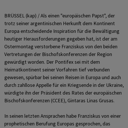
KOMMUNIKATION
BRÜSSEL (kap) / Als einen "europäischen Papst", der
trotz seiner argentinischen Herkunft dem Kontinent
SONSTIGES
Europa entscheidende Inspiration für die Bewältigung
heutiger Herausforderungen gegeben hat, ist der am
Ostermontag verstorbene Franziskus von den beiden
VERANSTALTUNGEN
Vertretungen der Bischofskonferenzen der Region
gewürdigt worden. Der Pontifex sei mit dem
Heimatkontinent seiner Vorfahren tief verbunden
gewesen, spürbar bei seinen Reisen in Europa und auch
durch zahllose Appelle für ein Kriegsende in der Ukraine,
würdigte ihn der Präsident des Rates der europäischen
Bischofskonferenzen (CCEE), Gintaras Linas Grusas.
In seinen letzten Ansprachen habe Franziskus von einer
prophetischen Berufung Europas gesprochen, das