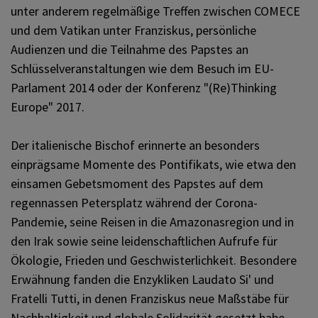
unter anderem regelmäßige Treffen zwischen COMECE
und dem Vatikan unter Franziskus, persönliche
Audienzen und die Teilnahme des Papstes an
Schlüsselveranstaltungen wie dem Besuch im EU-
Parlament 2014 oder der Konferenz "(Re)Thinking
Europe" 2017.
Der italienische Bischof erinnerte an besonders
einprägsame Momente des Pontifikats, wie etwa den
einsamen Gebetsmoment des Papstes auf dem
regennassen Petersplatz während der Corona-
Pandemie, seine Reisen in die Amazonasregion und in
den Irak sowie seine leidenschaftlichen Aufrufe für
Ökologie, Frieden und Geschwisterlichkeit. Besondere
Erwähnung fanden die Enzykliken Laudato Si' und
Fratelli Tutti, in denen Franziskus neue Maßstäbe für
Nachhaltigkeit und globale Solidarität gesetzt habe.