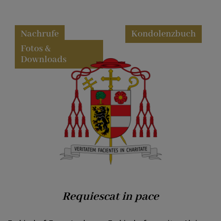
Nachrufe
Kondolenzbuch
Fotos &
Downloads
Requiescat in pace