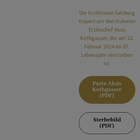
Leitbild
KOMMUNIKATION
Die Erzdiözese Salzburg
trauert um den früheren
Organigramm
SONSTIGES
Erzbischof Alois
Kothgasser, der am 22.
Februar 2024 im 87.
Verstorbene
VERANSTALTUNGEN
Lebensjahr verstorben
ist.
Parte Alois
Kothgasser
(PDF)
Sterbebild
(PDF)