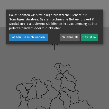
Hallo! Könnten wir bitte einige zusätzliche Dienste für
Sonstiges, Analyse, Systemtechnische Notwendigkeit &
Social Media
aktivieren? Sie können Ihre Zustimmung später
jederzeit ändern oder zurückziehen.
Lassen Sie mich wählen
...
Ich lehne ab
Das ist ok