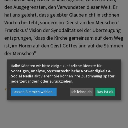
den Ausgegrenzten, den Verwundeten dieser Welt. Er
hat uns gelehrt, dass gelebter Glaube nicht in schönen
Worten besteht, sondern im Dienst an den Menschen."
Franziskus' Vision der Synodalität sei der Überzeugung
entsprungen, "dass die Kirche gemeinsam auf dem Weg
ist, im Hören auf den Geist Gottes und auf die Stimmen
der Menschen".
Hallo! Könnten wir bitte einige zusätzliche Dienste für
Sonstiges, Analyse, Systemtechnische Notwendigkeit &
Social Media
aktivieren? Sie können Ihre Zustimmung später
jederzeit ändern oder zurückziehen.
zurück
Lassen Sie mich wählen
...
Ich lehne ab
Das ist ok